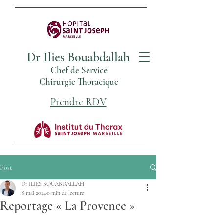
Dr Ilies Bouabdallah
Chef de Service
Chirurgie Thoracique
Prendre RDV
Post
Dr ILIES BOUABDALLAH
8 mai 2024
0 min de lecture
Reportage « La Provence »